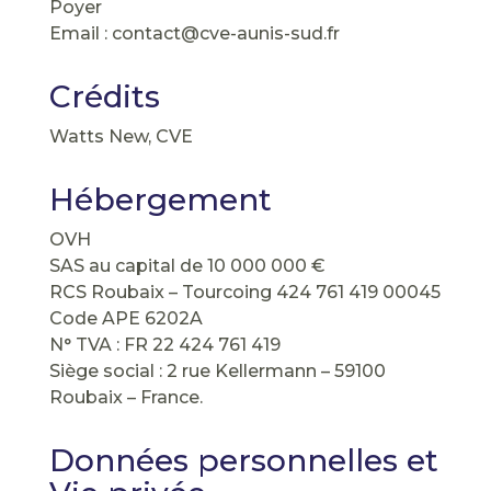
Poyer
Email : c
ontact@cve-aunis-sud.fr
Crédits
Watts New, CVE
Hébergement
OVH
SAS au capital de 10 000 000 €
RCS Roubaix – Tourcoing 424 761 419 00045
Code APE 6202A
N° TVA : FR 22 424 761 419
Siège social : 2 rue Kellermann – 59100
Roubaix – France.
Données personnelles et